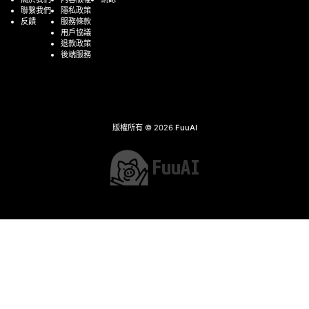
聯繫我們
隱私政策
反饋
服務條款
用戶協議
退款政策
後端服務
版權所有 © 2026
FuuAI
FuuAI