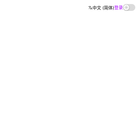
登录
中文 (简体)