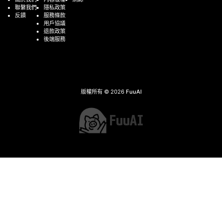
聯繫我們
隱私政策
反饋
服務條款
用戶協議
退款政策
後端服務
版權所有 © 2026
FuuAI
FuuAI