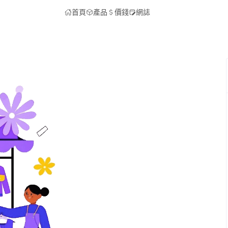
首頁
產品
價錢
網誌