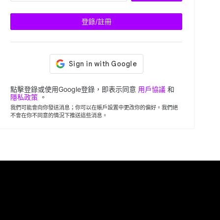
登錄/註冊
點擊登錄或使用Google登錄，即表示同意
用戶協議
和
隱私政策
。
我們可能會向你發送消息；你可以在帳戶設置中更改你的偏好。我們絕
不會在你不同意的情況下推送這些消息。