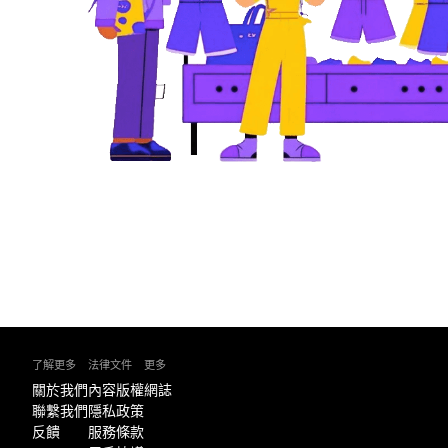
了解更多
法律文件
更多
關於我們
內容版權
網誌
聯繫我們
隱私政策
反饋
服務條款